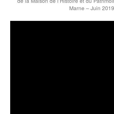
de la Maison de l’Histoire et du Patrim
Marne – Juin 201