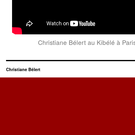
Christiane Bélert au Kibélé à Par
Christiane Bélert