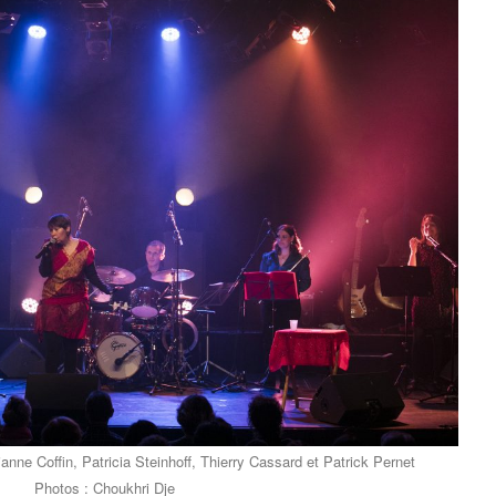
nne Coffin, Patricia Steinhoff, Thierry Cassard et Patrick Pernet
Photos : Choukhri Dje