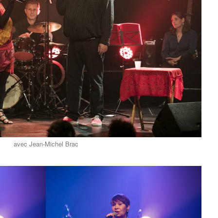
avec Jean-Michel Brac