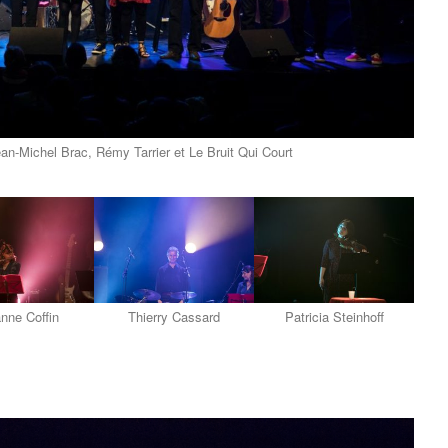
ean-Michel Brac, Rémy Tarrier et Le Bruit Qui Court
nne Coffin
Thierry Cassard
Patricia Steinhoff