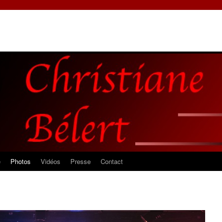
e
Photos
Vidéos
Presse
Contact