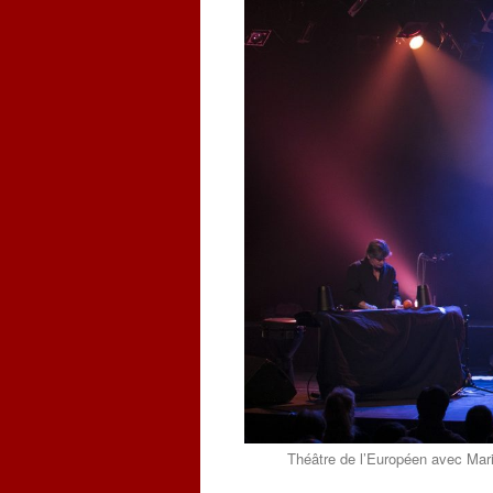
Théâtre de l’Européen avec Maria