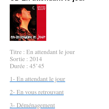
Titre : En attendant le jour
Sortie : 2014
Durée : 45’45
1- En attendant le jour
2- En vous retrouvant
3- Déménagement