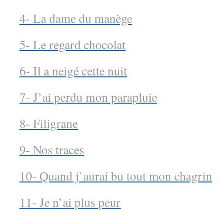
4- La dame du manège
5- Le regard chocolat
6- Il a neigé cette nuit
7- J’ai perdu mon parapluie
8- Filigrane
9- Nos traces
10- Quand j’aurai bu tout mon chagrin
11- Je n’ai plus peur