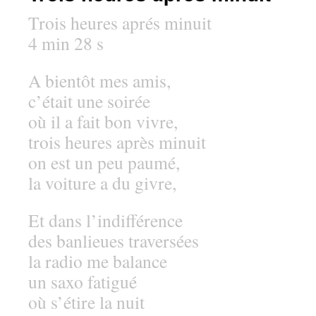
Trois heures aprés minuit
4 min 28 s
A bientôt mes amis,
c’était une soirée
où il a fait bon vivre,
trois heures après minuit
on est un peu paumé,
la voiture a du givre,
Et dans l’indifférence
des banlieues traversées
la radio me balance
un saxo fatigué
où s’étire la nuit