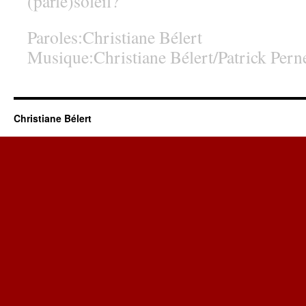
(parlé)soleil?
Paroles:Christiane Bélert
Musique:Christiane Bélert/Patrick Per
Christiane Bélert