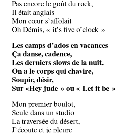
Pas encore le goût du rock,
Il était anglais
Mon cœur s’affolait
Oh Démis, « it’s five o’clock »
Les camps d’ados en vacances
Ça danse, cadence,
Les derniers slows de la nuit,
On a le corps qui chavire,
Soupir, désir,
Sur «Hey jude » ou « Let it be »
Mon premier boulot,
Seule dans un studio
La traversée du désert,
J’écoute et je pleure