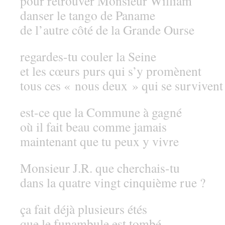
pour retrouver Monsieur William
danser le tango de Paname
de l’autre côté de la Grande Ourse
regardes-tu couler la Seine
et les cœurs purs qui s’y promènent
tous ces « nous deux » qui se survivent
est-ce que la Commune à gagné
où il fait beau comme jamais
maintenant que tu peux y vivre
Monsieur J.R. que cherchais-tu
dans la quatre vingt cinquième rue ?
ça fait déjà plusieurs étés
que le funambule est tombé