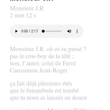
Monsieur J.R
2 min 12 s
Monsieur J.R. où es-tu passé ?
pas le cow-boy de la télé ;
non, l’autre, celui de Ferré
Caussimon Jean-Roger
ça fait déjà plusieurs étés
que le funambule est tombé
que tu nous as laissés en douce