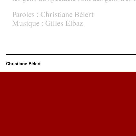
Paroles : Christiane Bélert
Musique : Gilles Elbaz
Christiane Bélert