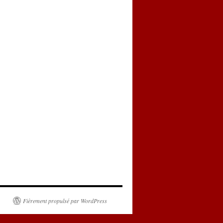
Fièrement propulsé par WordPress