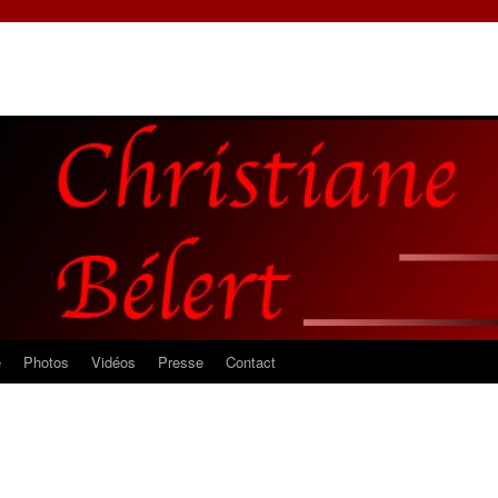
e
Photos
Vidéos
Presse
Contact