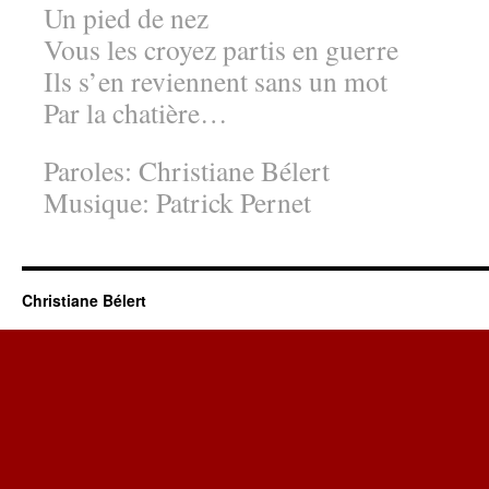
Un pied de nez
Vous les croyez partis en guerre
Ils s’en reviennent sans un mot
Par la chatière…
Paroles: Christiane Bélert
Musique: Patrick Pernet
Christiane Bélert