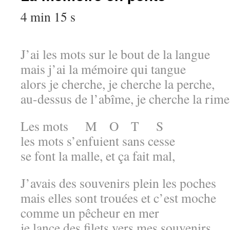
4 min 15 s
J’ai les mots sur le bout de la langue
mais j’ai la mémoire qui tangue
alors je cherche, je cherche la perche,
au-dessus de l’abîme, je cherche la rime
Les mots M O T S
les mots s’enfuient sans cesse
se font la malle, et ça fait mal,
J’avais des souvenirs plein les poches
mais elles sont trouées et c’est moche
comme un pêcheur en mer
je lance des filets vers mes souvenirs