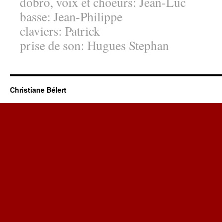
dobro, voix et choeurs: Jean-Luc
basse: Jean-Philippe
claviers: Patrick
prise de son: Hugues Stephan
Christiane Bélert