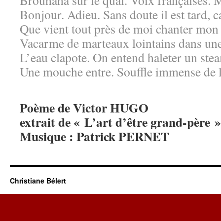
Brouhaha sur le quai. Voix françaises. 
Bonjour. Adieu. Sans doute il est tard, c
Que vient tout près de moi chanter mon
Vacarme de marteaux lointains dans une
L’eau clapote. On entend haleter un ste
Une mouche entre. Souffle immense de 
Poème de Victor HUGO
extrait de « L’art d’être grand-père »
Musique : Patrick PERNET
Christiane Bélert