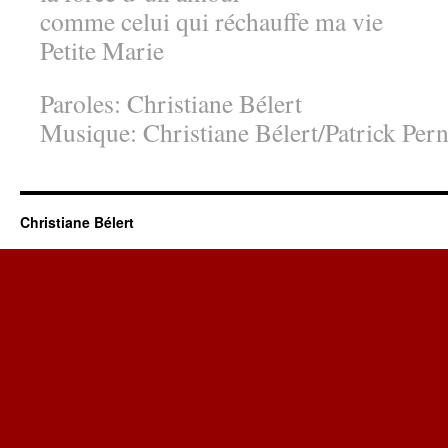
comme celui qui réchauffe ma vie
Petite Marie
Paroles: Christiane Bélert
Musique: Christiane Bélert/Patrick Pern
Christiane Bélert