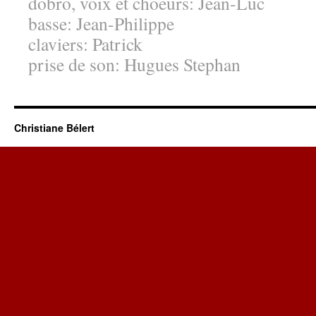
dobro, voix et choeurs: Jean-Luc
basse: Jean-Philippe
claviers: Patrick
prise de son: Hugues Stephan
Christiane Bélert